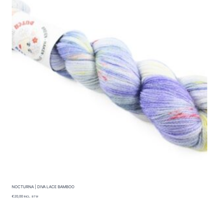
NOCTURNA | DIVA LACE BAMBOO
€
20,00
INCL. BTW