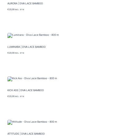
AURORA | DIVA LACE BAMBOO
€
20,00
INCL. BTW
LUMINARA | DIVA LACE BAMBOO
€
20,00
INCL. BTW
KICK ASS | DIVA LACE BAMBOO
€
20,00
INCL. BTW
ATTITUDE | DIVA LACE BAMBOO